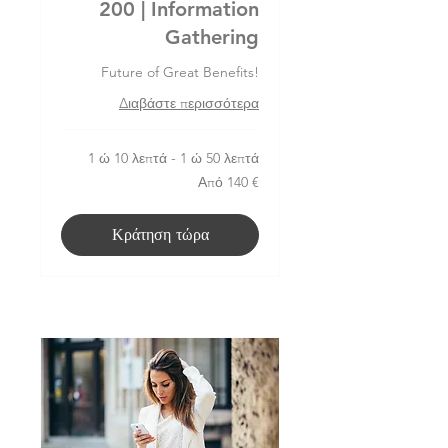
200 | Information
Gathering
Future of Great Benefits!
Διαβάστε περισσότερα
1 ώ 10 λεπτά - 1 ώ 50 λεπτά
Από
Από 140 €
140
ευρώ
Κράτηση τώρα