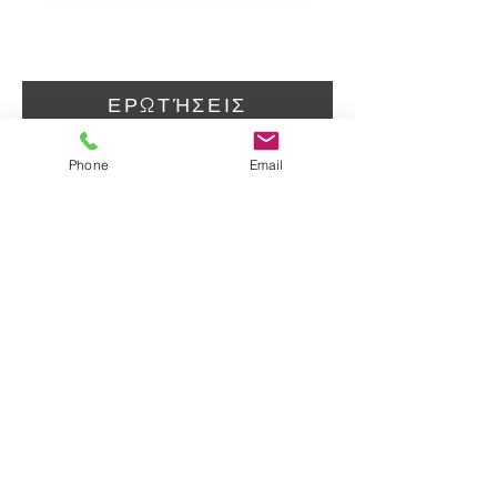
ΕΡΩΤΉΣΕΙΣ
Phone
Email
BLUE
WHITE
CONSULTING