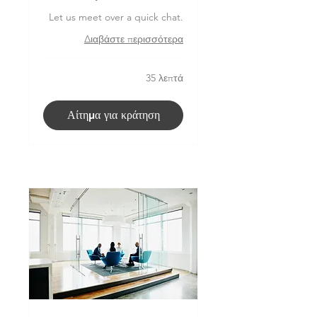
Let us meet over a quick chat.
Διαβάστε περισσότερα
35 λεπτά
Αίτημα για κράτηση