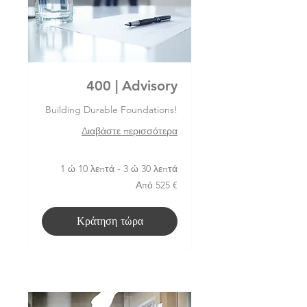
400 | Advisory
Building Durable Foundations!
Διαβάστε περισσότερα
1 ώ 10 λεπτά - 3 ώ 30 λεπτά
Από
Από 525 €
525
ευρώ
Κράτηση τώρα