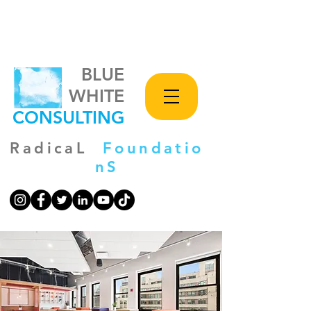
BLUE
WHITE
CONSULTING
RadicaL
Foundatio
nS