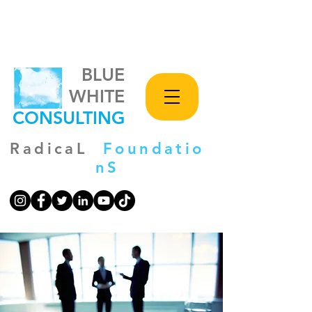
BLUE
WHITE
CONSULTING
RadicaL
Foundatio
nS